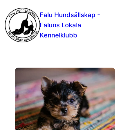
Falu Hundsällskap -
Faluns Lokala
Kennelklubb