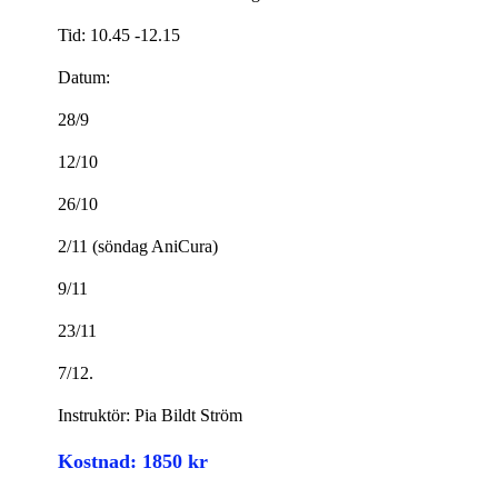
Tid: 10.45 -12.15
Datum:
28/9
12/10
26/10
2/11 (söndag AniCura)
9/11
23/11
7/12.
Instruktör: Pia Bildt Ström
Kostnad: 1850 kr