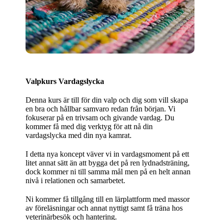
Valpkurs Vardagslycka
Denna kurs är till för din valp och dig som vill skapa
en bra och hållbar samvaro redan från början. Vi
fokuserar på en trivsam och givande vardag. Du
kommer få med dig verktyg för att nå din
vardagslycka med din nya kamrat.
I detta nya koncept väver vi in vardagsmoment på ett
litet annat sätt än att bygga det på ren lydnadsträning,
dock kommer ni till samma mål men på en helt annan
nivå i relationen och samarbetet.
Ni kommer få tillgång till en lärplattform med massor
av föreläsningar och annat nyttigt samt få träna hos
veterinärbesök och hantering.