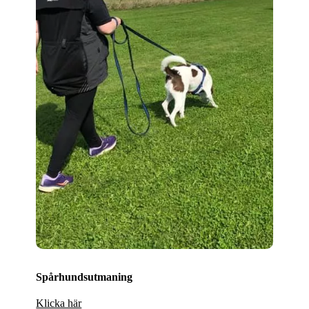
Spårhundsutmaning
Klicka här