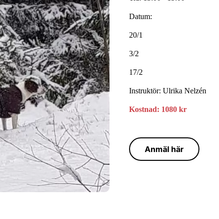
Datum:
20/1
3/2
17/2
Instruktör: Ulrika Nelzén
Kostnad: 1080 kr
Anmäl här