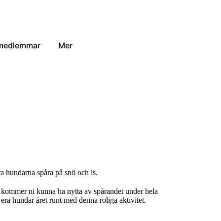
 medlemmar
Mer
ära hundarna spåra på snö och is.
å kommer ni kunna ha nytta av spårandet under hela
era hundar året runt med denna roliga aktivitet.