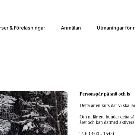
rser & Föreläsningar
Anmälan
Utmaningar för
Personspår på snö och is
Detta är en kurs där vi ska l
Om ni lär era hundar detta s
året och kan därmed aktivera 
Tid: 13:00 - 15:00