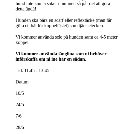
hund inte kan ta saker i munnen så går det att göra
detta ändå!
Hunden ska bära en scarf eller reflextäcke (man får
göra ett hål för koppelfästet) som tjänstetecken.
Vi kommer använda sele på hunden samt ca 4-5 meter
koppel.
Vi kommer använda långlina som ni behöver
införskaffa om ni ine har en sådan.
Tid: 11:45 - 13:45
Datum:
10/5
24/5
7/6
28/6