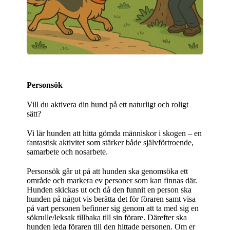
Personsök
Vill du aktivera din hund på ett naturligt och roligt
sätt?
Vi lär hunden att hitta gömda människor i skogen – en
fantastisk aktivitet som stärker både självförtroende,
samarbete och nosarbete.
Personsök går ut på att hunden ska genomsöka ett
område och markera ev personer som kan finnas där.
Hunden skickas ut och då den funnit en person ska
hunden på något vis berätta det för föraren samt visa
på vart personen befinner sig genom att ta med sig en
sökrulle/leksak tillbaka till sin förare. Därefter ska
hunden leda föraren till den hittade personen. Om er