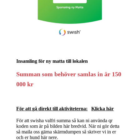
Insamling för ny matta till lokalen
Summan som behöver samlas in är 150
000 kr
För att gå direkt till aktiviteterna:
Klicka här
För att swisha valfri summa så kan ni använda qr
koden som är på bilden här bredvid. När ni gör detta
så maila oss gärna skärmdumpen så skriver vi in er
och er hund här nere.