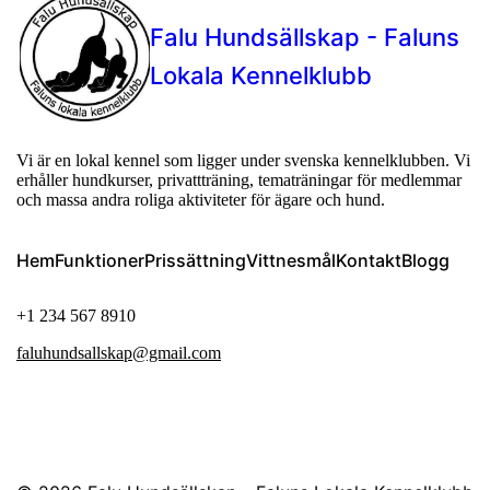
Falu Hundsällskap - Faluns
Lokala Kennelklubb
Vi är en lokal kennel som ligger under svenska kennelklubben. Vi
erhåller hundkurser, privattträning, tematräningar för medlemmar
och massa andra roliga aktiviteter för ägare och hund.
Hem
Funktioner
Prissättning
Vittnesmål
Kontakt
Blogg
+1 234 567 8910
faluhundsallskap@gmail.com