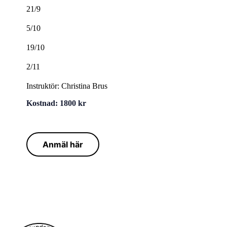
21/9
5/10
19/10
2/11
Instruktör: Christina Brus
Kostnad: 1800 kr
Anmäl här