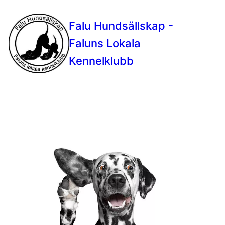
Falu Hundsällskap -
Faluns Lokala
Kennelklubb