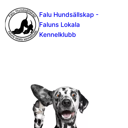
Falu Hundsällskap -
Faluns Lokala
Kennelklubb