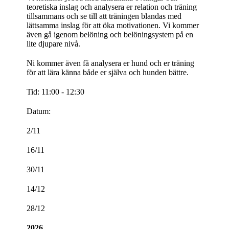
teoretiska inslag och analysera er relation och träning
tillsammans och se till att träningen blandas med
lättsamma inslag för att öka motivationen. Vi kommer
även gå igenom belöning och belöningsystem på en
lite djupare nivå.
Ni kommer även få analysera er hund och er träning
för att lära känna både er själva och hunden bättre.
Tid: 11:00 - 12:30
Datum:
2/11
16/11
30/11
14/12
28/12
2026