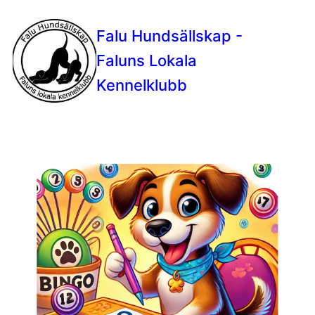
Falu Hundsällskap -
Faluns Lokala
Kennelklubb