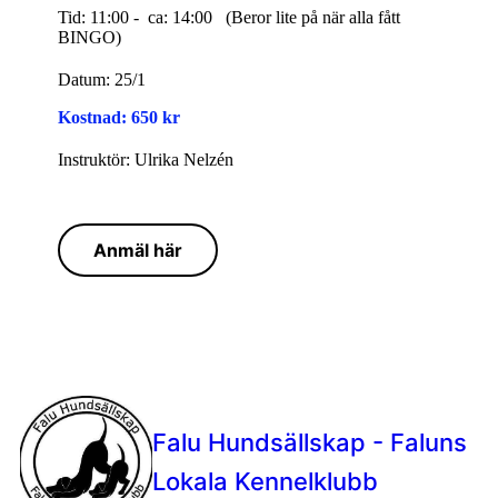
Tid: 11:00 - ca: 14:00 (Beror lite på när alla fått
BINGO)
Datum: 25/1
Kostnad: 650 kr
Instruktör: Ulrika Nelzén
Anmäl här
Falu Hundsällskap - Faluns
Lokala Kennelklubb