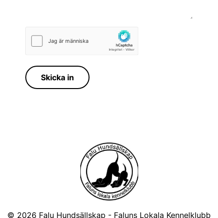
Skicka in
© 2026
Falu Hundsällskap - Faluns Lokala Kennelklubb